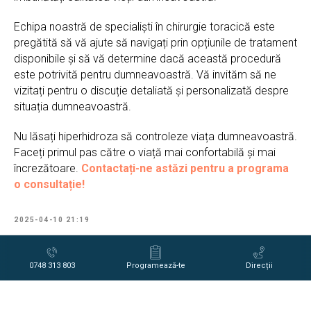
Echipa noastră de specialiști în chirurgie toracică este
pregătită să vă ajute să navigați prin opțiunile de tratament
disponibile și să vă determine dacă această procedură
este potrivită pentru dumneavoastră. Vă invităm să ne
vizitați pentru o discuție detaliată și personalizată despre
situația dumneavoastră.
Nu lăsați hiperhidroza să controleze viața dumneavoastră.
Faceți primul pas către o viață mai confortabilă și mai
încrezătoare.
Contactați-ne astăzi pentru a programa
o consultație!
2025-04-10 21:19
0748 313 803
Programează-te
Direcții