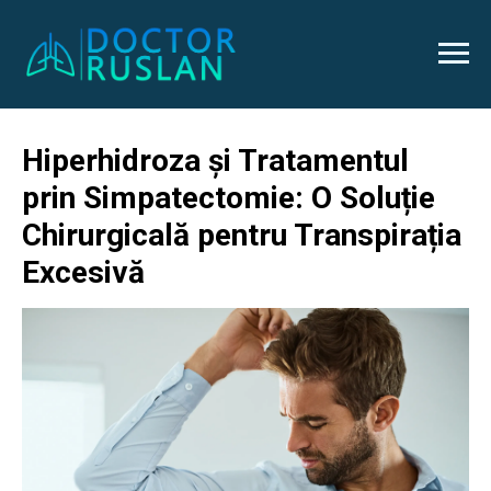
Hiperhidroza și Tratamentul
prin Simpatectomie: O Soluție
Chirurgicală pentru Transpirația
Excesivă