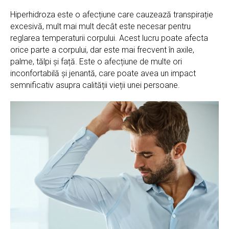
Hiperhidroza este o afecțiune care cauzează transpirație
excesivă, mult mai mult decât este necesar pentru
reglarea temperaturii corpului. Acest lucru poate afecta
orice parte a corpului, dar este mai frecvent în axile,
palme, tălpi și față. Este o afecțiune de multe ori
inconfortabilă și jenantă, care poate avea un impact
semnificativ asupra calității vieții unei persoane.